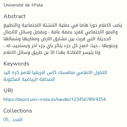
Université de M'sila
Abstract
يلعب الاعلام دورا هاما في عملية التنشئة الاجتماعية والتطبيع
والنمو الاجتماعي للفرد بصفة عامة ، وبفضل وسائل الاتصال
الحديثة التي قربت بين مشارق الارض ومغاربها وشمالها
وجنوبها ، حيث اصبح كل جزء يتاثر باي جزء اخر ويستجيب له ،
ولا يتيسر الاطاحة بهذا الا عن طريق وسائل الاعلام
Keywords
التناول الاعلامي منافسات كاس افريقيا للامم كرة اليد
الصحافة الرياضية المكتوبة
URI
https://depot.univ-msila.dz/handle/123456789/4354
Collections
العدد _05