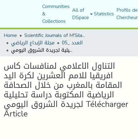
Communities
All of
Profils de
&
Statistics
DSpace
Chercheur
Collections
Home
Scientific Journals of M'Sila University
العدد _05
مجلة الإبداع الرياضي
التناول الاعلامي لمنافسات كاس افريقيا للامم العشرين لكرة اليد المقامة بالمغرب من خلال الصحافة الرياضية المكتوبة دراسة تحليلية لجريدة الشروق اليومي Télécharger Article
التناول الاعلامي لمنافسات كاس
افريقيا للامم العشرين لكرة اليد
المقامة بالمغرب من خلال الصحافة
الرياضية المكتوبة دراسة تحليلية
لجريدة الشروق اليومي Télécharger
Article