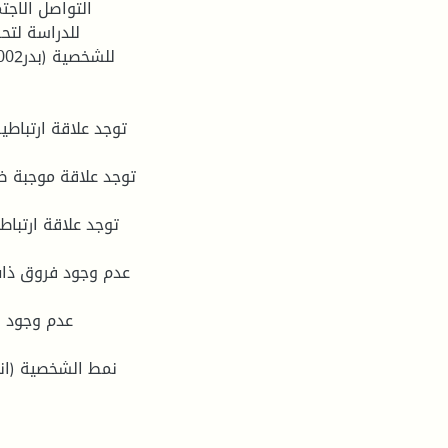
التواصل الاجت
للدراسة لتح
نمط الشخصية (انط