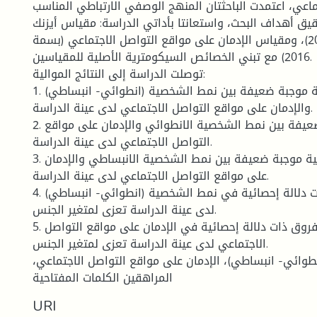
ماعي، اعتمدت الباحثتان المنهج الوصفي الارتباطي المناسب
قيق أهداف البحث، واستعانتا بأداتي الدراسة: مقياس أيزنك
للشخصية (بدر2002)، ومقياس الإدمان على مواقع التواصل الاجتماعي (بسمة
2016) مع تبني الخصائص السيكومترية الأصلية للمقياسين.
توصلت الدراسة إلى النتائج الموالية:
1. توجد علاقة ارتباطية موجبة ضعيفة بين نمط الشخصية (انطوائي- انبساطي)
والإدمان على مواقع التواصل الاجتماعي لدى عينة الدراسة.
2. توجد علاقة موجبة ضعيفة بين نمط الشخصية الانطوائي والإدمان على مواقع
التواصل الاجتماعي لدى عينة الدراسة.
3. توجد علاقة ارتباطية موجبة ضعيفة بين نمط الشخصية الانبساطي والإدمان
على مواقع التواصل الاجتماعي لدى عينة الدراسة.
4. عدم وجود فروق ذات دلالة إحصائية في نمط الشخصية (انطوائي- انبساطي)
لدى عينة الدراسة تعزى لمتغير الجنس.
5. عدم وجود فروق ذات دلالة إحصائية في الإدمان على مواقع التواصل
الاجتماعي لدى عينة الدراسة تعزى لمتغير الجنس.
وائي- انبساطي)، الإدمان على مواقع التواصل الاجتماعي،
المراهقين الكلمات المفتاحية
URI