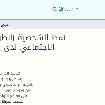
Log In
نمط الشخصية (انطوائي-انبساطي) وعلاقته بالإدمان على مواقع التواصل الاجتماعي لدى المراهقين في مرحلة التعليم الثانوية - دراسة ميدانية بثانوية الرائد حمدي بن يحيى سيدي عيسى المسيلة
نمط الشخصية (انطو
الاجتماعي لدى ا
انبساطي) والإد
بثانوية الرائد حمدي
من وجود فروق دالة
على مواقع التواص