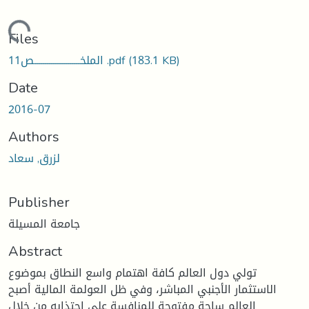
Loading...
Files
(183.1 KB)
11الملخــــــــــــــــــــــص .pdf
Date
2016-07
Authors
لزرق, سعاد
Publisher
جامعة المسيلة
Abstract
تولي دول العالم كافة اهتمام واسع النطاق بموضوع
الاستثمار الأجنبي المباشر، وفي ظل العولمة المالية أصبح
العالم ساحة مفتوحة للمنافسة على اجتذابه من خلال