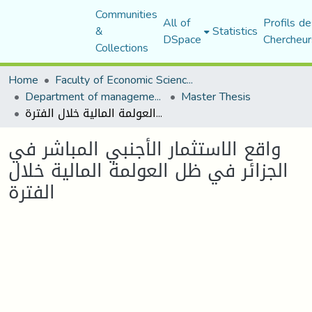
Communities
All of
Profils de
&
Statistics
DSpace
Chercheur
Collections
Home
Faculty of Economic Sciences, Commerce and Management Sciences
Department of management sciences
Master Thesis
واقع الاستثمار الأجنبي المباشر في الجزائر في ظل العولمة المالية خلال الفترة
واقع الاستثمار الأجنبي المباشر في
الجزائر في ظل العولمة المالية خلال
الفترة