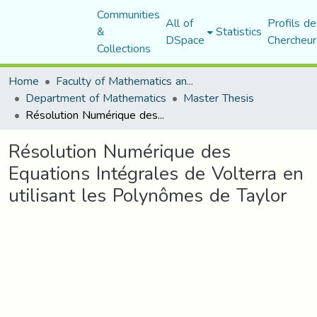
Communities
All of
Profils de
&
Statistics
DSpace
Chercheur
Collections
Home
Faculty of Mathematics and Computer Science
Department of Mathematics
Master Thesis
Résolution Numérique des Equations Intégrales de Volterra en utilisant les Polynômes de Taylor
Résolution Numérique des
Equations Intégrales de Volterra en
utilisant les Polynômes de Taylor