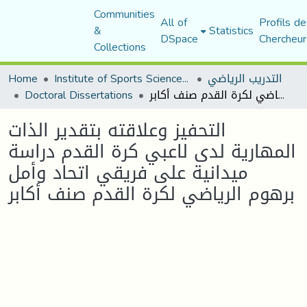
Communities
All of
Profils de
&
Statistics
DSpace
Chercheur
Collections
التدريب الرياضي
Institute of Sports Sciences and Techniques
Home
التحفيز وعلاقته بتقدير الذات المهارية لدى لاعبي كرة القدم دراسة ميدانية على فريقي اتحاد وأمل برهوم الرياضي لكرة القدم صنف أكابر
Doctoral Dissertations
التحفيز وعلاقته بتقدير الذات
المهارية لدى لاعبي كرة القدم دراسة
ميدانية على فريقي اتحاد وأمل
برهوم الرياضي لكرة القدم صنف أكابر