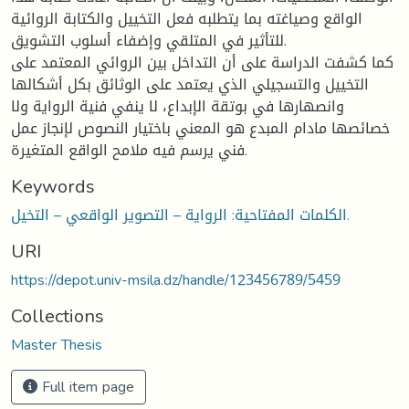
الواقع وصياغته بما يتطلبه فعل التخييل والكتابة الروائية
للتأثير في المتلقي وإضفاء أسلوب التشويق.
كما كشفت الدراسة على أن التداخل بين الروائي المعتمد على
التخييل والتسجيلي الذي يعتمد على الوثائق بكل أشكالها
وانصهارها في بوتقة الإبداع، لا ينفي فنية الرواية ولا
خصائصها مادام المبدع هو المعني باختيار النصوص لإنجاز عمل
فني يرسم فيه ملامح الواقع المتغيرة.
Keywords
الكلمات المفتاحية: الرواية – التصوير الواقعي – التخيل.
URI
https://depot.univ-msila.dz/handle/123456789/5459
Collections
Master Thesis
Full item page