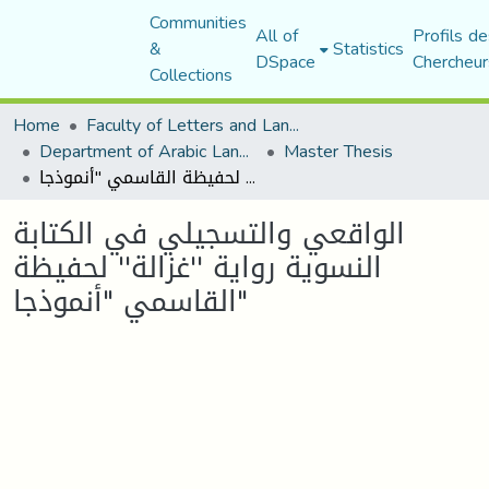
Communities
All of
Profils de
&
Statistics
DSpace
Chercheur
Collections
Home
Faculty of Letters and Languages
Department of Arabic Language and Literature
Master Thesis
الواقعي والتسجيلي في الكتابة النسوية رواية ''غزالة'' لحفيظة القاسمي "أنموذجا"
الواقعي والتسجيلي في الكتابة
النسوية رواية ''غزالة'' لحفيظة
القاسمي "أنموذجا"