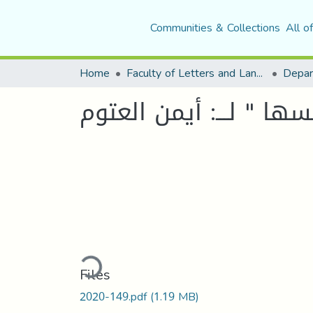
Communities & Collections
All o
Home
Faculty of Letters and Languages
 " لـــ: أيمن العتوم
Loading...
Files
2020-149.pdf
(1.19 MB)