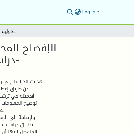
Log In
الإفصاح المحاسبي في ضوء المعايير الدولية لإعداد التقارير المالية (IAS/IFRS) -دراسة حالة مؤسسة مطاحن الحضنة المسيلة-
الإفصاح المحا
(IAS/IFRS) -دراسة حالة مؤسسة مطاحن الحضنة المسيلة-
هدفت الدراسة إلى ربط 
عن طريق إعطا
أهميته في ترشيد 
توضيح المعلومات ا
الم
تطبيق دراسة ميد
المتوصل إليها أن 