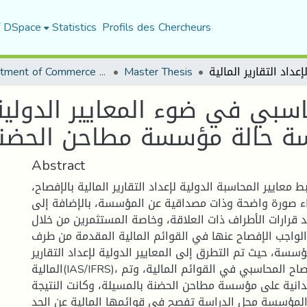
f DSpace
Statistics
Profils des Chercheurs
Department of Commerce Science
Master Thesis
سبي في ضوء المعايير الدولية ل
Abstract
معايير المحاسبة الدولية لإعداد التقارير المالية بالإفصاح،
ء صورة واضحة وذات مصداقية عن المؤسسة، بالإضافة إلى
قرارات الأطراف ذات العلاقة، وخاصة المستثمرين من خلال
لواجب الإفصاح عنها في القوائم المالية المقدمة من طرف
ؤسسة، حيث تم التطرق إلى المعايير الدولية لإعداد التقارير
المالية(IAS/IFRS)، بالإضافة إلى الإفصاح المحاسبي في القوائم المالية، وتم
انية على مؤسسة مطاحن الحضنة بالمسيلة، وكانت النتيجة
المؤسسة محل الدراسة تفصح في قوائمها المالية عن الحد