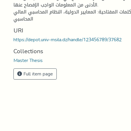
الأدنى من المعلومات الواجب الإفصاح عنها.
لمات المفتاحية: المعايير الدولية، النظام المحاسبي المالي SCF،الإفصاح
المحاسبي
URI
https://depot.univ-msila.dz/handle/123456789/37682
Collections
Master Thesis
Full item page