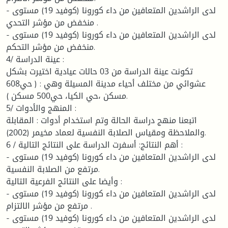
- لدى الراشدين المتعافين من داء كورونا (كوفيد 19) مستوى
منخفض من مؤشر التحدي .
- لدى الراشدين المتعافين من داء كورونا (كوفيد 19) مستوى
منخفض من مؤشر التحكم.
4/ عينة الدراسة :
تكونت عينة الدراسة من 03 حالات عيادية اختيرت بشكل
عشوائي من مختلف أحياء مدينة المسيلة وهي : ( حي608
مسكن ،حي الكيا، حي500 مسكن ).
5/ المنهج والأدوات :
اتبعنا منهج دراسة الحالة وتم استخدام أدوات : المقابلة
والملاحظة ومقياس الصلابة النفسية لعماد مخيمر (2002).
6 / أهم النتائج: أسفرت الدراسة على النتائج التالية :
- لدى الراشدين المتعافين من داء كورونا (كوفيد 19) مستوى
مرتفع من الصلابة النفسية.
وأيضا على النتائج الفرعية التالية :
- لدى الراشدين المتعافين من داء كورونا (كوفيد 19) مستوى
مرتفع من مؤشر الالتزام .
- لدى الراشدين المتعافين من داء كورونا (كوفيد 19) مستوى