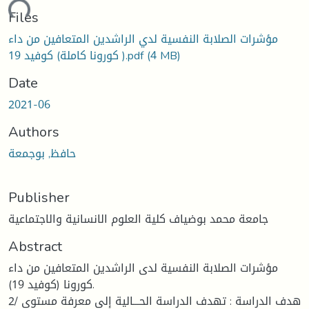
ding...
Files
مؤشرات الصلابة النفسية لدي الراشدين المتعافين من داء
(4 MB)
كورونا كاملة) كوفيد 19 ).pdf
Date
2021-06
Authors
حافظ, بوجمعة
Publisher
جامعة محمد بوضياف كلية العلوم الانسانية والاجتماعية
Abstract
مؤشرات الصلابة النفسية لدى الراشدين المتعافين من داء
كورونا (كوفيد 19).
2/ هدف الدراسة : تهدف الدراسة الحـــالية إلى معرفة مستوى