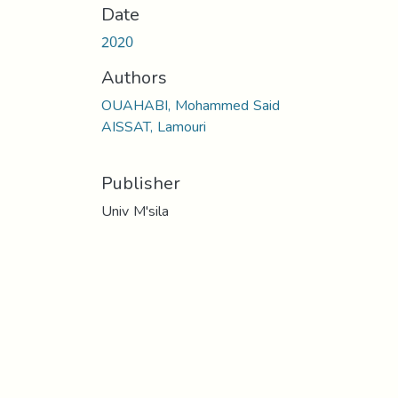
Date
2020
Authors
OUAHABI, Mohammed Said
AISSAT, Lamouri
Publisher
Univ M'sila