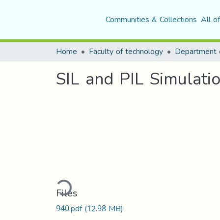
Communities & Collections
All o
Home
Faculty of technology
SIL and PIL Simulat
Loading...
Files
940.pdf
(12.98 MB)