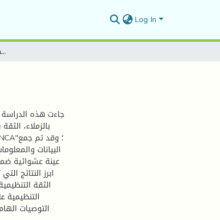
Log In
تأثير أبعاد الثقة التنظيمية على الاغتراب التنظيمي
جاءت هذه الدراسة ل
بالزملاء، الثقة
البيانات والمعلوم
ابرز النتائج الت
الثقة التنظيمية
التنظيمية عل
التوصيات الهام