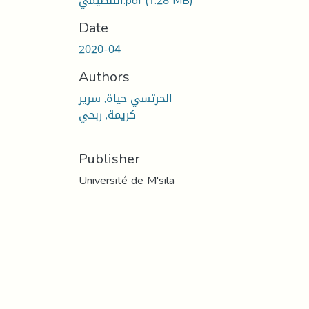
(1.28 MB)
التنظيمي.pdf
Date
2020-04
Authors
الحرتسي حياة, سرير
كريمة, ربحي
Publisher
Université de M'sila