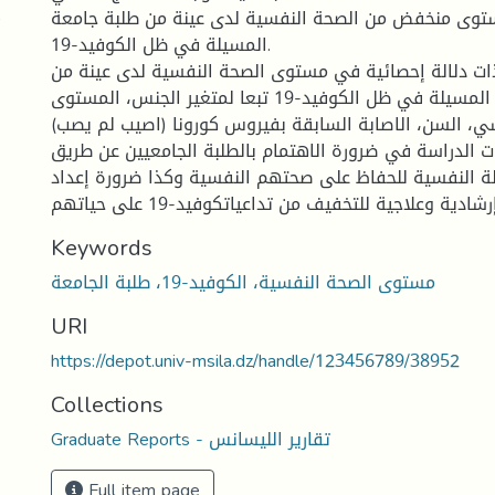
)
توى منخفض من الصحة النفسية لدى عينة من طلبة جامعة
المسيلة في ظل الكوفيد-19.
ت دلالة إحصائية في مستوى الصحة النفسية لدى عينة من
طلبة جامعة المسيلة في ظل الكوفيد-19 تبعا لمتغير الجنس، المستوى
ي، السن، الاصابة السابقة بفيروس كورونا (اصيب لم يصب).
 الدراسة في ضرورة الاهتمام بالطلبة الجامعيين عن طريق
لة النفسية للحفاظ على صحتهم النفسية وكذا ضرورة إعداد
شادية وعلاجية للتخفيف من تداعياتكوفيد-19 على حياتهم
Keywords
مستوى الصحة النفسية، الكوفيد-19، طلبة الجامعة
URI
https://depot.univ-msila.dz/handle/123456789/38952
Collections
Graduate Reports - تقارير الليسانس
Full item page