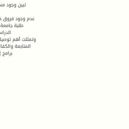
تبين وجود مس
عدم وجود فروق ذا
الدراس
وتمثلت أهم توصيات
المتابعة والكفا
برامج إر