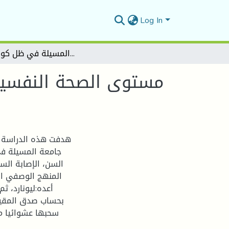
Log In
مستوى الصحة النفسية لدى عينة من طلبة جامعة المسيلة في ظل كوفيد- 19
مستوى الصحة النفسية
هدفت هذه الدراسة 
السن، الإصابة الس
المنهج الوصفي ال
أعده:ليونارد، ث
سحبها عشوائيا من