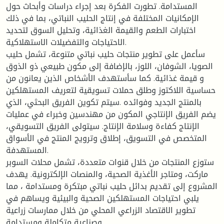
المستدامة. تطورت الفكرة بعد إجراء دراسات وأبحاث حول
الإمكانيات المختلفة في إنتاج الحليب النباتي، بما في ذلك
اختبارات الطعم والقيمة الغذائية، وتحليل السوق لتحديد
الاحتياجات والتفضيلات الاستهلاكية.
سأعمل على تطوير منتجات حليب نباتي متنوعة، تشمل حليب
الصويا، الشوفان، اللوز، بالإضافة إلى مكون طبيعي ذو الذوق
و قيمة غذائية. كما سأستهدف الأشخاص الذين يعانون من
حساسية اللاكتوز وطلق حملات تسويقية لتعريف المستهلكين
بالمنتج الجديد وفوائده .سيتم تكوين الفريق البحثي، الذي
يضم الفريق الإنتاجي المكون من مهندسين وخبراء في عمليات
الإنتاج كفاءة وسلامة الإنتاج. سيتولى الفريق التسويقي،
المتخصص في التسويق، إطلاق وترويج المنتج في الأسواق
المستهدفة.
ستوزع المنتجات من خلال قنوات متعددة، تشمل محلات السوبر
ماركت، ومتاجر الأغذية الصحية، والمنصات الإلكترونية. يهدف
المشروع إلى تقديم بدائل حليب نباتي مبتكرة ومستدامة ، مما
يلبي احتياجات المستهلكين الصحية والبيئية ويساهم في
تطوير الاقتصاد الزراعي المحلي من خلال ممارسات زراعية
وصناعية متكاملة ومستدامة.