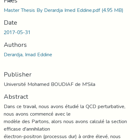
Files
Master Thesis By Derardja Imed Eddine.pdf
(4.95 MB)
Date
2017-05-31
Authors
Derardja, Imad Eddine
Publisher
Université Mohamed BOUDIAF de M'Sila
Abstract
Dans ce travail, nous avons étudié la QCD perturbative,
nous avons commencé avec le
modèle des Partons, alors nous avons calculé la section
efficase d'annihilation
électron-positron (processus dur) à ordre élevé, nous