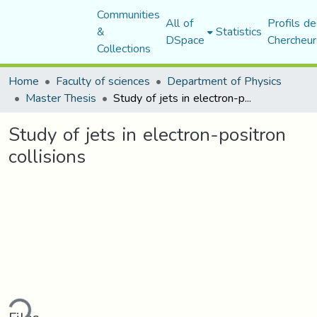
Communities
All of
Profils de
&
Statistics
DSpace
Chercheur
Collections
Home
Faculty of sciences
Department of Physics
Master Thesis
Study of jets in electron-positron collisions
Study of jets in electron-positron
collisions
ding...