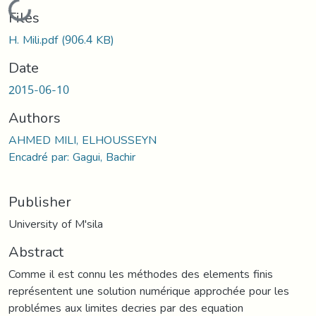
Loading...
Files
H. Mili.pdf
(906.4 KB)
Date
2015-06-10
Authors
AHMED MILI, ELHOUSSEYN
Encadré par: Gagui, Bachir
Publisher
University of M'sila
Abstract
Comme il est connu les méthodes des elements finis
représentent une solution numérique approchée pour les
problémes aux limites decries par des equation