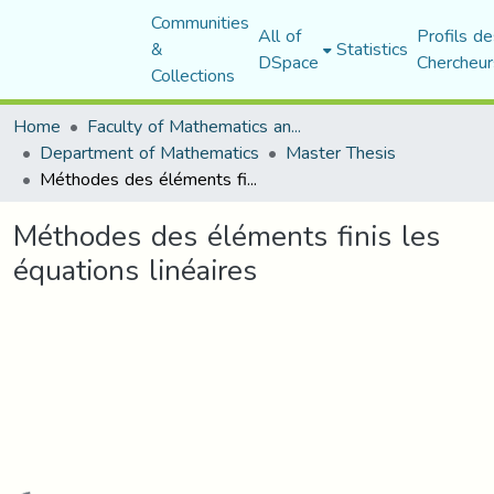
Communities
All of
Profils de
&
Statistics
DSpace
Chercheur
Collections
Home
Faculty of Mathematics and Computer Science
Department of Mathematics
Master Thesis
Méthodes des éléments finis les équations linéaires
Méthodes des éléments finis les
équations linéaires