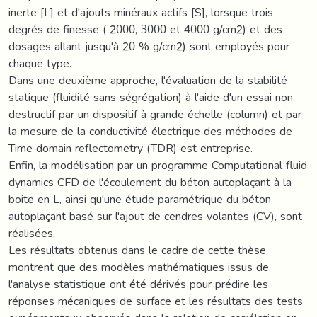
inerte [L] et d'ajouts minéraux actifs [S], lorsque trois
degrés de finesse ( 2000, 3000 et 4000 g/cm2) et des
dosages allant jusqu'à 20 % g/cm2) sont employés pour
chaque type.
Dans une deuxième approche, l'évaluation de la stabilité
statique (fluidité sans ségrégation) à l'aide d'un essai non
destructif par un dispositif à grande échelle (column) et par
la mesure de la conductivité électrique des méthodes de
Time domain reflectometry (TDR) est entreprise.
Enfin, la modélisation par un programme Computational fluid
dynamics CFD de l'écoulement du béton autoplaçant à la
boite en L, ainsi qu'une étude paramétrique du béton
autoplaçant basé sur l'ajout de cendres volantes (CV), sont
réalisées.
Les résultats obtenus dans le cadre de cette thèse
montrent que des modèles mathématiques issus de
l'analyse statistique ont été dérivés pour prédire les
réponses mécaniques de surface et les résultats des tests