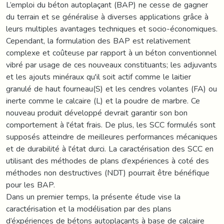
L’emploi du béton autoplaçant (BAP) ne cesse de gagner
du terrain et se généralise à diverses applications grâce à
leurs multiples avantages techniques et socio-économiques.
Cependant, la formulation des BAP est relativement
complexe et coûteuse par rapport à un béton conventionnel
vibré par usage de ces nouveaux constituants; les adjuvants
et les ajouts minéraux qu'il soit actif comme le laitier
granulé de haut fourneau(S) et les cendres volantes (FA) ou
inerte comme le calcaire (L) et la poudre de marbre. Ce
nouveau produit développé devrait garantir son bon
comportement à l'état frais. De plus, les SCC formulés sont
supposés atteindre de meilleures performances mécaniques
et de durabilité à l'état durci. La caractérisation des SCC en
utilisant des méthodes de plans d’expériences à coté des
méthodes non destructives (NDT) pourrait être bénéfique
pour les BAP.
Dans un premier temps, la présente étude vise la
caractérisation et la modélisation par des plans
d’éxpériences de bétons autoplaçants à base de calcaire