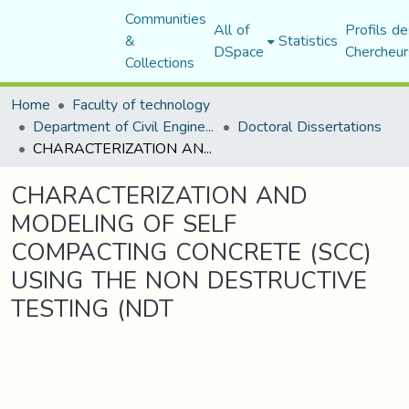
Communities
All of
Profils de
&
Statistics
DSpace
Chercheur
Collections
Home
Faculty of technology
Department of Civil Engineering
Doctoral Dissertations
CHARACTERIZATION AND MODELING OF SELF COMPACTING CONCRETE (SCC) USING THE NON DESTRUCTIVE TESTING (NDT
CHARACTERIZATION AND
MODELING OF SELF
COMPACTING CONCRETE (SCC)
USING THE NON DESTRUCTIVE
TESTING (NDT