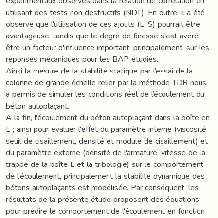
expérimentaux observés dans la relation de corrélation en
utilisant des tests non destructifs (NDT). En outre, il a été
observé que l'utilisation de ces ajouts (L, S) pourrait être
avantageuse, tandis que le degré de finesse s'est avéré
être un facteur d'influence important, principalement, sur les
réponses mécaniques pour les BAP étudiés.
Ainsi la mesure de la stabilité statique par l’essai de la
colonne de grande échelle relier par la méthode TDR nous
a permis de simuler les conditions réel de l’écoulement du
béton autoplaçant.
A la fin, l'écoulement du béton autoplaçant dans la boîte en
L ; ainsi pour évaluer l'effet du paramètre interne (viscosité,
seuil de cisaillement, densité et module de cisaillement) et
du paramètre externe (densité de l'armature, vitesse de la
trappe de la boîte L et la tribologie) sur le comportement
de l'écoulement, principalement la stabilité dynamique des
bétons autoplaçants est modélisée. Par conséquent, les
résultats de la présente étude proposent des équations
pour prédire le comportement de l'écoulement en fonction