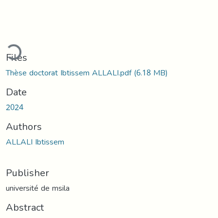
Loading...
Files
Thèse doctorat Ibtissem ALLALI.pdf
(6.18 MB)
Date
2024
Authors
ALLALI Ibtissem
Publisher
université de msila
Abstract