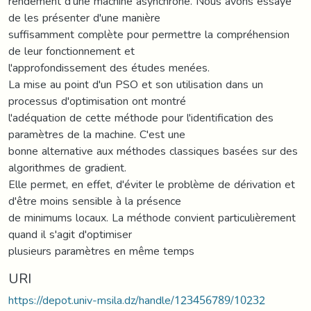
rendement d’une machine asynchrone. Nous avons essayé
de les présenter d'une manière
suffisamment complète pour permettre la compréhension
de leur fonctionnement et
l'approfondissement des études menées.
La mise au point d'un PSO et son utilisation dans un
processus d'optimisation ont montré
l'adéquation de cette méthode pour l'identification des
paramètres de la machine. C'est une
bonne alternative aux méthodes classiques basées sur des
algorithmes de gradient.
Elle permet, en effet, d'éviter le problème de dérivation et
d'être moins sensible à la présence
de minimums locaux. La méthode convient particulièrement
quand il s'agit d'optimiser
plusieurs paramètres en même temps
URI
https://depot.univ-msila.dz/handle/123456789/10232