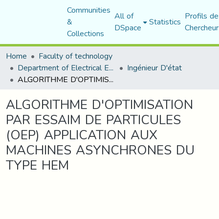
Communities
All of
Profils de
&
Statistics
DSpace
Chercheur
Collections
Home
Faculty of technology
Department of Electrical Engineering
Ingénieur D'état
ALGORITHME D'OPTIMISATION PAR ESSAIM DE PARTICULES (OEP) APPLICATION AUX MACHINES ASYNCHRONES DU TYPE HEM
ALGORITHME D'OPTIMISATION
PAR ESSAIM DE PARTICULES
(OEP) APPLICATION AUX
MACHINES ASYNCHRONES DU
TYPE HEM