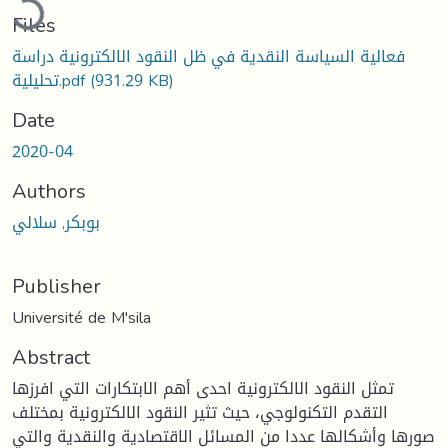
Files
فعالية السياسة النقدية في ظل النقود الالكترونية دراسة
(931.29 KB)
تحليلية.pdf
Date
2020-04
Authors
بوبكر, سلالي
Publisher
Université de M'sila
Abstract
تمثل النقود الالكترونية احدى أهم الابتكارات التي افرزها
التقدم التكنولوجي، حيث تثير النقود الالكترونية بمختلف
صورها وأشكالها عددا من المسائل الاقتصادية والنقدية والتي