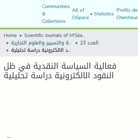
Communities
All of
Profils de
&
Statistics
DSpace
Chercheur
Collections
Home
Scientific Journals of M'Sila University
العدد 23
مجلة العلوم الاقتصادية والتسيير والعلوم التجارية
فعالية السياسة النقدية في ظل النقود الالكترونية دراسة تحليلية
فعالية السياسة النقدية في ظل
النقود الالكترونية دراسة تحليلية
oading...