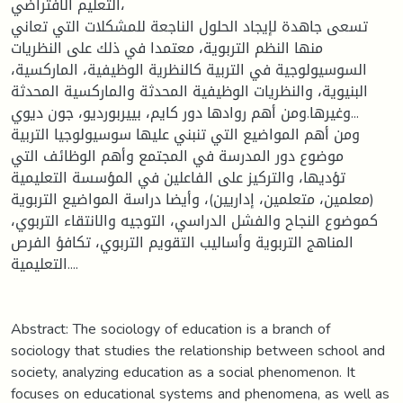
التعليم الافتراضي،
تسعى جاهدة لإيجاد الحلول الناجعة للمشكلات التي تعاني
منها النظم التربوية، معتمدا في ذلك على النظريات
السوسيولوجية في التربية كالنظرية الوظيفية، الماركسية،
البنيوية، والنظريات الوظيفية المحدثة والماركسية المحدثة
وغيرها.ومن أهم روادها دور كايم، بييربورديو، جون ديوي...
ومن أهم المواضيع التي تنبني عليها سوسيولوجيا التربية
موضوع دور المدرسة في المجتمع وأهم الوظائف التي
تؤديها، والتركيز على الفاعلين في المؤسسة التعليمية
(معلمين، متعلمين، إداريين)، وأيضا دراسة المواضيع التربوية
كموضوع النجاح والفشل الدراسي، التوجيه والانتقاء التربوي،
المناهج التربوية وأساليب التقويم التربوي، تكافؤ الفرص
التعليمية....
Abstract: The sociology of education is a branch of
sociology that studies the relationship between school and
society, analyzing education as a social phenomenon. It
focuses on educational systems and phenomena, as well as