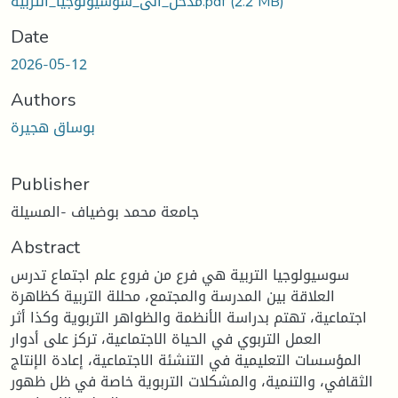
مدخل_الى_سوسيولوجيا_التربية.pdf
(2.2 MB)
Date
2026-05-12
Authors
بوساق هجيرة
Publisher
جامعة محمد بوضياف -المسيلة
Abstract
سوسيولوجيا التربية هي فرع من فروع علم اجتماع تدرس
العلاقة بين المدرسة والمجتمع، محللة التربية كظاهرة
اجتماعية، تهتم بدراسة الأنظمة والظواهر التربوية وكذا أثر
العمل التربوي في الحياة الاجتماعية، تركز على أدوار
المؤسسات التعليمية في التنشئة الاجتماعية، إعادة الإنتاج
الثقافي، والتنمية، والمشكلات التربوية خاصة في ظل ظهور