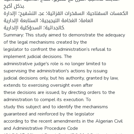
بذكل أكبخ.
الكمسات السفتاحية: السقخرات القزائية؛ عجـ التشفيح؛ اإلدارة
العامة؛ الغخامة التيجيجية؛ الستابعة اإلدارية
كالجدائية؛ السدؤكلية اإلدارية.
Summary: This study aimed to demonstrate the adequacy
of the legal mechanisms created by the
legislator to confront the administration’s refusal to
implement judicial decisions. The
administrative judge's role is no longer limited to
supervising the administration's actions by issuing
judicial decisions only, but his authority, granted by law,
extends to exercising oversight even after
these decisions are issued, by directing orders to the
administration to compel its execution. To
study this subject and to identify the mechanisms
guaranteed and reinforced by the legislator
according to the recent amendments in the Algerian Civil
and Administrative Procedure Code