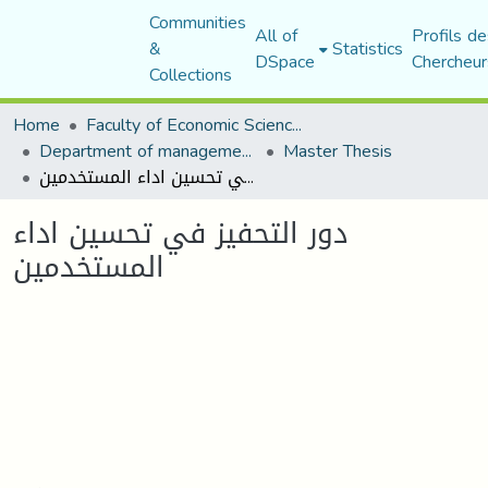
Communities
All of
Profils de
&
Statistics
DSpace
Chercheur
Collections
Home
Faculty of Economic Sciences, Commerce and Management Sciences
Department of management sciences
Master Thesis
دور التحفيز في تحسين اداء المستخدمين
دور التحفيز في تحسين اداء
المستخدمين
Loading...