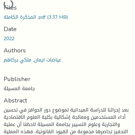
Files
(3.37 MB)
المذكرة الكاملة .pdf
Date
2022
Authors
عياضات ايمان, ملكي بركاهم
Publisher
جامعة المسيلة
Abstract
بعد إجرائنا للدراسة الميدانية لموضوع دور الحوافز في تحسين
أداء المستخدمين ومعالجة إشكالية بكلية العلوم الاقتصادية
والتجارية وعلوم التسيير بجامعة المسيلة لاحظنا أن عملية
التحفيز تحاصرها مجموعة من القيود القانونية، فهذه العملية