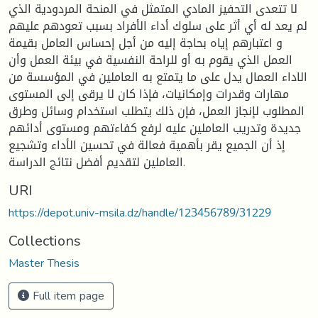
لا تتعدى التحفيز المادي المتمثل في المنحة المردودية الذي
لم يعد له أي أثر على سلوك أداء الأفراد بسبب تعودهم عليهم
و اعتبارهم إياه بحاجة إليه من أجل إحساس العامل بقيمة
العمل الذي يقوم به أو للراحة النفسية في بيئة العمل وأن
الاداء العمال يدل على ما يتمتع به العاملين في المؤسسة من
مهارات وقدرات وإمكانيات، فإذا كان لا يرقى إلى المستوى
المطلوب لإنجاز العمل، فإن ذلك يتطلب استخدام وسائل وطرق
جديدة وتدريب العاملين عليه لرفع كفاءتهم ومستوى أدائهم
إذ أن الجميع يقر بأهمية فعالة في تحسين الأداء وتشجيع
العاملين لتقديم أفضل نتائج الدراسة.
URI
https://depot.univ-msila.dz/handle/123456789/31229
Collections
Master Thesis
Full item page