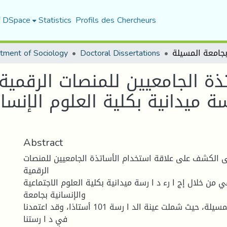
f DSpace
Statistics
Profils des Chercheurs
tment of Sociology
Doctoral Dissertations
ذة الجامعيين للمنصات الرقمية 
 ميدانية بكلية العلوم الإنسان
Abstract
ى الكشف على علاقة استخدام الأساتذة الجامعيين للمنصات
الرقمية
ي من خلال إج ا رء د ا رسة ميدانية بكلية العلوم الاجتماعية
والإنسانية بجامعة
محمد بوضياف بالمسيلة، حيث شملت عينة الد ا رسة 101 أستاذا، وقد اعتمدنا
في د ا رستنا