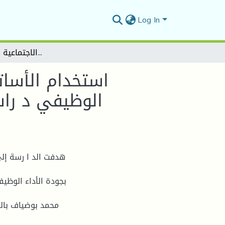
Log In
استخدام الأساتذة الجامعيين للمنصات الرقمية وعلاقتها بجودة الأداء الوظيفي د راسة ميدانية بكلية العلوم الإنسانية والاجتماعية بجامعة المسيلة
استخدام الأسات
الوظيفي د راسة
هدفت الد ا رسة إل
بجودة الأداء الوظيف