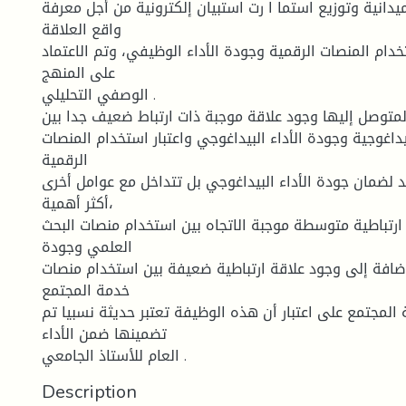
ميدانية وتوزيع استما ا رت استبيان إلكترونية من أجل معرفة
واقع العلاقة
تخدام المنصات الرقمية وجودة الأداء الوظيفي، وتم الاعتماد
على المنهج
الوصفي التحليلي .
المتوصل إليها وجود علاقة موجبة ذات ارتباط ضعيف جدا بين
داغوجية وجودة الأداء البيداغوجي واعتبار استخدام المنصات
الرقمية
 لضمان جودة الأداء البيداغوجي بل تتداخل مع عوامل أخرى
أكثر أهمية،
ارتباطية متوسطة موجبة الاتجاه بين استخدام منصات البحث
العلمي وجودة
إضافة إلى وجود علاقة ارتباطية ضعيفة بين استخدام منصات
خدمة المجتمع
لمجتمع على اعتبار أن هذه الوظيفة تعتبر حديثة نسبيا تم
تضمينها ضمن الأداء
العام للأستاذ الجامعي .
Description