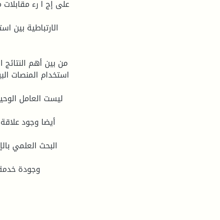
على إج ا رء مقابلات 
الارتباطية بين اس
من بين أهم النتائج 
استخدام المنصات البي
ليست العامل الوحيد
أيضا وجود علاقة 
البحث العلمي بال
وجودة خدمة ا