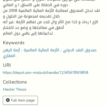
دوره في الحفاظ على الاستق ا رر المالي .
لقد تدخل الصندوق لمعالجة الأزمة المالیة العالمیة 2008 من
خلال تقدیمه لمجموعة من الحلول و
الإج ا رءات و كذا ضخ الأم وال للحد من تفاقم الأزمة ،غیر أنه
أخفق في معالجتها و وضع حد لانتشار
تداعیاتها إلى باقي دول العالم .
Keywords
صندوق النقد الدولي ، الأزمة المالیة العالمیة ، أزمة الرهن
العقاري .
URI
https://depot.univ-msila.dz/handle/123456789/9858
Collections
Master Thesis
Full item page