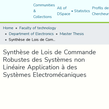
Communities
All of
Profils de
&
Statistics
DSpace
Chercheur
Collections
Home
Faculty of technology
Department of Electronics
Master Thesis
Synthèse de Lois de Commande Robustes des Systèmes non Linéaire Application à des Systèmes Electromécaniques
Synthèse de Lois de Commande
Robustes des Systèmes non
Linéaire Application à des
Systèmes Electromécaniques