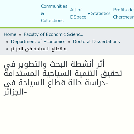
Communities
All of
Profils de
&
Statistics
DSpace
Chercheur
Collections
Home
Faculty of Economic Sciences, Commerce and Management Sciences
Department of Economics
Doctoral Dissertations
أثر أنشطة البحث والتطوير في تحقيق التنمية السياحية المستدامة -دراسة حالة قطاع السياحة في الجزائر-
أثر أنشطة البحث والتطوير في
تحقيق التنمية السياحية المستدامة
-دراسة حالة قطاع السياحة في
الجزائر-