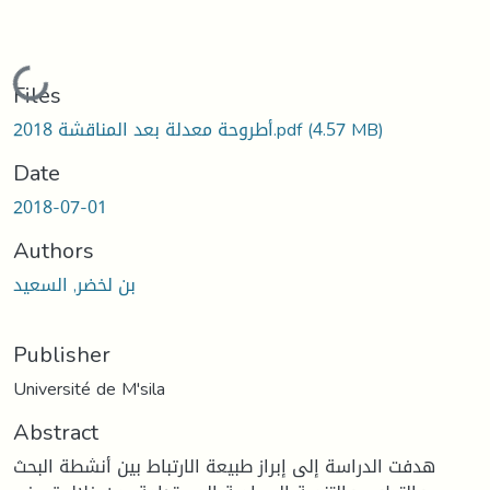
Loading...
Files
(4.57 MB)
أطروحة معدلة بعد المناقشة 2018.pdf
Date
2018-07-01
Authors
بن لخضر, السعيد
Publisher
Université de M'sila
Abstract
هدفت الدراسة إلى إبراز طبيعة الارتباط بين أنشطة البحث