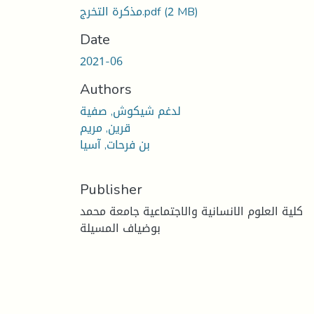
(2 MB)
مذكرة التخرج.pdf
Date
2021-06
Authors
لدغم شيكوش, صفية
قرين, مريم
بن فرحات, آسيا
Publisher
كلية العلوم الانسانية والاجتماعية جامعة محمد
بوضياف المسيلة