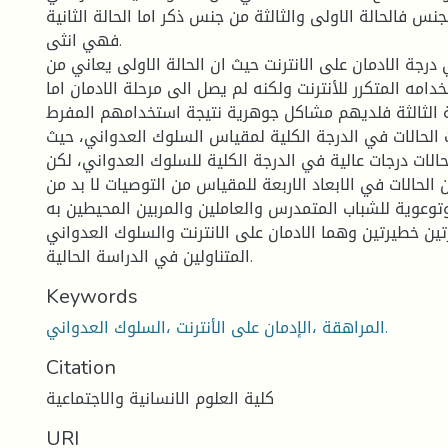
جنس فالحالة الاولى والثالثة من جنس ذكر اما الحالة الثانية
فهي انثى.
 درجة الادمان على الانترنت حيث ان الحالة الاولى يعاني من
مه المتكرر للأنترنت ولكنه لم يصل الى مرحلة الادمان اما
الة الثالثة فلديهم مشاكل جوهرية نتيجة استخدامهم المفرط
 الحالات في الدرجة الكلية لمقياس السلوك العدواني، حيث
لات درجات عالية في الدرجة الكلية للسلوك العدواني، لكن
ين الحالات في الابعاد الاربعة للمقياس من التوصيات لا بد من
وتوعوية للشباب المتمدرس والعاملين والمربين المحيطين به
ين خطيرتين وهما الادمان على الانترنت والسلوك العدواني
المتناولين في الدراسة الحالية.
Keywords
المراهقة ،الإدمان على الأنترنت ،السلوك العدواني.
Citation
كلية العلوم الانسانية والاجتماعية
URI