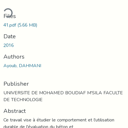
ding...
Files
41.pdf
(5.66 MB)
Date
2016
Authors
Ayoub, DAHMANI
Publisher
UNIVERSITE DE MOHAMED BOUDIAF M'SILA FACULTE
DE TECHNOLOGIE
Abstract
Ce travail vise à étudier le comportement et l'utilisation
durable de l'évaluation du béton et