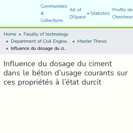
Communities
All of
Profils de
&
Statistics
DSpace
Chercheur
Collections
Home
Faculty of technology
Department of Civil Engineering
Master Thesis
Influence du dosage du ciment dans le béton d’usage courants sur ces propriétés à l’état durcit
Influence du dosage du ciment
dans le béton d’usage courants sur
ces propriétés à l’état durcit