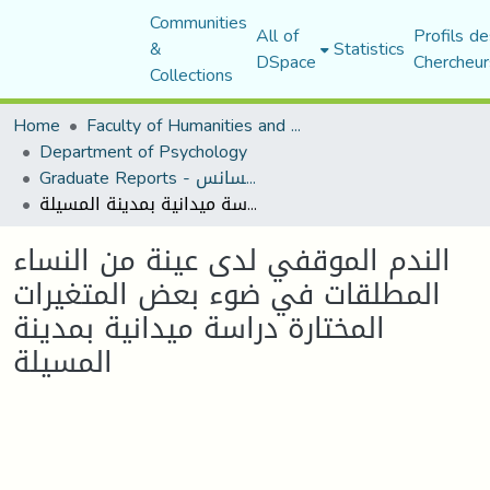
Communities
All of
Profils de
&
Statistics
DSpace
Chercheur
Collections
Home
Faculty of Humanities and Social Sciences
Department of Psychology
Graduate Reports - تقارير الليسانس
الندم الموقفي لدى عينة من النساء المطلقات في ضوء بعض المتغيرات المختارة دراسة ميدانية بمدينة المسيلة
الندم الموقفي لدى عينة من النساء
المطلقات في ضوء بعض المتغيرات
المختارة دراسة ميدانية بمدينة
المسيلة