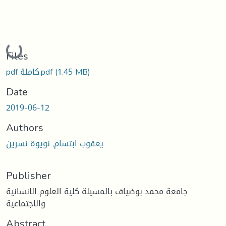
Loading...
Files
(1.45 MB)
pdf كاملة.pdf
Date
2019-06-12
Authors
يعقوب ابتسام, نويوة نسرين
Publisher
جامعة محمد بوضياف بالمسيلة كلية العلوم الانسانية
والاجتماعية
Abstract