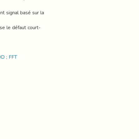
nt signal basé sur la
se le défaut court-
OD ; FFT