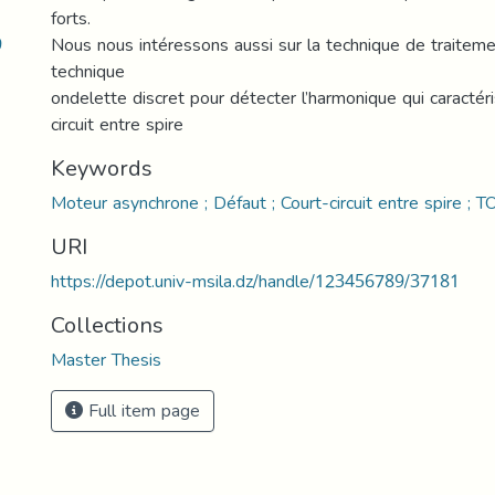
forts.
9
Nous nous intéressons aussi sur la technique de traiteme
technique
ondelette discret pour détecter l’harmonique qui caractéri
circuit entre spire
Keywords
Moteur asynchrone ; Défaut ; Court-circuit entre spire ; T
URI
https://depot.univ-msila.dz/handle/123456789/37181
Collections
Master Thesis
Full item page