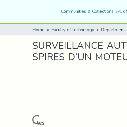
Communities & Collections
All o
Home
Faculty of technology
SURVEILLANCE AUT
SPIRES D’UN MOT
Loading...
Files