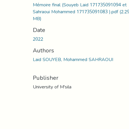
Mémoire final (Souyeb Laid 171735091094 et
Sahraoui Mohammed 171735091083 ).pdf
(2.2
MB)
Date
2022
Authors
Laid SOUYEB, Mohammed SAHRAOUI
Publisher
University of M'sila