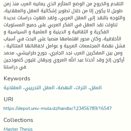
التقدم والخروج من الوضع المتأزم الذي يعانيه العرب منذ زمن
طويل لا يكون إلا من خلال تطوير إشكالية العقل والعقلانية،
والتوجه بالنقد إلى العقل العربي، ولقد ظهرت دراسات عديدة
تناولت نقد العقل في الفكر العربي على جميع المستويات
الفكرية و الثقافية و الدينية و العلمية و السياسية و
الأخلاقية، وكان محور اهتمامها منصبا على البحث في أسباب
فشل نهضة المجتمعات العربية و عوامل اخفاقاتها المتتالية ،
ومن بين المفكرين العرب نجد الجابري، جورج طرابيشي، محمد
أركون..إلخ وقد أخذنا عبد الله العروي وبرهان غليون كنموذجين
في دراستنا.
Keywords
العقل، التراث، النهضة، العقل التجريبي، العقلانية.
URI
https://depot.univ-msila.dz/handle/123456789/16547
Collections
Master Thesis