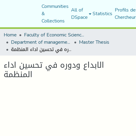
Communities
All of
Profils de
&
Statistics
DSpace
Chercheur
Collections
Home
Faculty of Economic Sciences, Commerce and Management Sciences
Department of management sciences
Master Thesis
الابداع ودوره في تحسين اداء المنظمة
الابداع ودوره في تحسين اداء
المنظمة