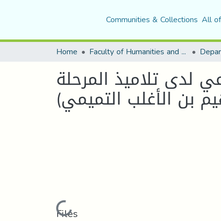
Communities & Collections
All o
Home
Faculty of Humanities and Social Sciences
Depar
عي لدى تلاميذ المرحلة
هيم بن الأغلب التميمي)
Loading...
Files