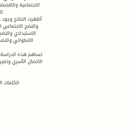
الاجتماعية والاقتص
ال
أظهرت النتائج وجود ع
والنضج الاجتماعي ال
الاستبدادي والنضج
الانطوائي والنضج 
تساهم هذه الدراسة ف
الاتصال الأسري وتعزي
الكلمات المفتاحية: الاتصال الأسري، النضج الاجتماعي، تلاميذ، الثانوية.