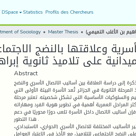
f DSpace
Statistics
Profils des Chercheurs
tment of Sociology
Master Thesis
أسرية وعلاقتها بالنضج الاجتما
ميدانية على تلاميذ ثانوية إبرا
Abstract
ة إلى دراسة العلاقة بين أساليب الاتصال الأسري والنضج
المرحلة الثانوية في الجزائر. تُعد الأسرة البيئة الأولى التي
قيم والسلوكيات الأساسية التي تشكل شخصيته. تعتبر مرحلة
ثر المراحل العمرية أهمية في تطوير هوية الفرد ومهاراته
 فإن أساليب الاتصال داخل الأسرة تلعب دورًا محوريًا في دعم
هذا التطور .
ير الأساليب المختلفة للاتصال الأسري (الحواري، الاستبدادي،
لى النضج الاجتماعي للتلاميذ، مع الأخذ في الاعتبار العوامل