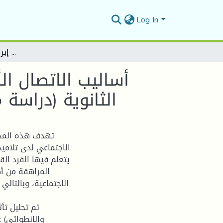
Log In
أساليب الاتصال الأسرية وعلاقتها بالنضج الاجتماعي لدى تلاميذ المرحلة الثانوية (دراسة ميدانية على تلاميذ ثانوية إبراهيم بن الأغلب التميمي)
أساليب الاتصال ال
الثانوية (دراسة 
تهدف هذه المذكر
الاجتماعي لدى تلاميذ 
يتعلم فيها الفرد ال
المراهقة من أك
الاجتماعية، وبالتالي
تم تحليل تأث
والانطوائي) ع