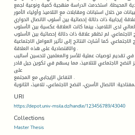
ادية المحيطة. استخدمت الدراسة منهجية كمية ونوعية لجمع
بيانات من خلال استبانات ومقابلات مع التلاميذ وأولياء الأمور .
لاقة إيجابية ذات دلالة إحصائية بين أسلوب الاتصال الحواري
عالي لدى التلاميذ، بينما كانت العلاقة عكسية بين الأسلوب
 الاجتماعي. لم تظهر علاقة ذات دلالة إحصائية بين الأسلوب
الاجتماعي. كما أشارت النتائج إلى تأثير العوامل الاجتماعية
والاقتصادية على هذه العلاقة .
ي تقديم توصيات عملية للأسر والمعلمين لتحسين أساليب
ز النضج الاجتماعي للتلاميذ، مما يسهم في تكوين جيل قادر
على
التفاعل الإيجابي مع المجتمع .
URI
https://depot.univ-msila.dz/handle/123456789/43040
Collections
Master Thesis