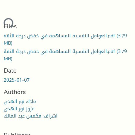
ding...
Files
العوامل النفسية المساهمة في خفض درجة الثقة.pdf
(3.79
MB)
العوامل النفسية المساهمة في خفض درجة الثقة.pdf
(3.79
MB)
Date
2025-01-07
Authors
ملاك نور الهدى
عزوز نور الهدى
اشراف: مكفس عبد المالك
Publisher