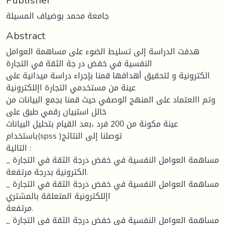
جامعة محمد بوضياف المسيلة
Abstract
هدفت الدراسة إلى تسليط الضوء على مساهمة العوامل
النفسية في خفض در جة الثقة في التجارة
الكترونية و لتحقيق أهدافها قمنا بإجراء دراسة ميدانية على
عينة من مستخدمي التجارة اإللكترونية
وتم االعتماد على المنهج الوصفي حيث قمنا بجمع البيانات من
خالل استبيان رقمي طبق على
عينة مكونة من 200 فرد ،بعد القيام بتحليل البيانات
باستخدام(spss )توصلنا إلى النتائج
التالية :
_ مساهمة العوامل النفسية في خفض درجة الثقة في التجارة
الكترونية بدرجة مرتفعة.
_ مساهمة العوامل النفسية في خفض درجة الثقة في التجارة
اإللكترونية المتعلقة بالمشتري
مرتفعة.
_ مساهمة العوامل النفسية في خفض درجة الثقة في التجارة