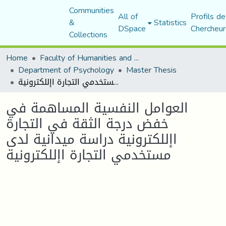
Communities
All of
Profils de
&
Statistics
DSpace
Chercheur
Collections
Home
Faculty of Humanities and Social Sciences
Department of Psychology
Master Thesis
العوامل النفسية المساهمة في خفض درجة الثقة في التجارة اإللكترونية دراسة ميدانية لدى مستخدمي التجارة اإللكترونية
العوامل النفسية المساهمة في
خفض درجة الثقة في التجارة
اإللكترونية دراسة ميدانية لدى
مستخدمي التجارة اإللكترونية