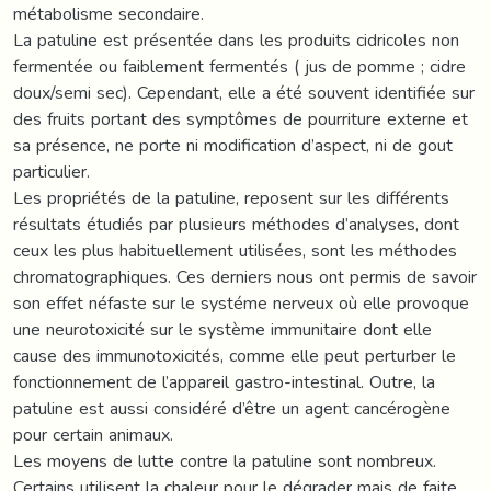
métabolisme secondaire.
La patuline est présentée dans les produits cidricoles non
fermentée ou faiblement fermentés ( jus de pomme ; cidre
doux/semi sec). Cependant, elle a été souvent identifiée sur
des fruits portant des symptômes de pourriture externe et
sa présence, ne porte ni modification d’aspect, ni de gout
particulier.
Les propriétés de la patuline, reposent sur les différents
résultats étudiés par plusieurs méthodes d’analyses, dont
ceux les plus habituellement utilisées, sont les méthodes
chromatographiques. Ces derniers nous ont permis de savoir
son effet néfaste sur le systéme nerveux où elle provoque
une neurotoxicité sur le système immunitaire dont elle
cause des immunotoxicités, comme elle peut perturber le
fonctionnement de l’appareil gastro-intestinal. Outre, la
patuline est aussi considéré d’être un agent cancérogène
pour certain animaux.
Les moyens de lutte contre la patuline sont nombreux.
Certains utilisent la chaleur pour le dégrader mais de faite