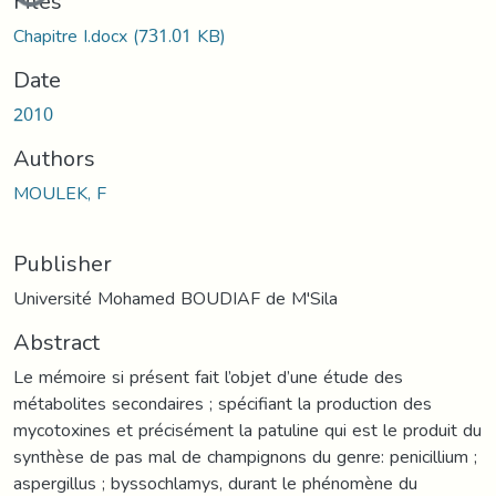
Files
Chapitre I.docx
(731.01 KB)
Date
2010
Authors
MOULEK, F
Publisher
Université Mohamed BOUDIAF de M'Sila
Abstract
Le mémoire si présent fait l’objet d’une étude des
métabolites secondaires ; spécifiant la production des
mycotoxines et précisément la patuline qui est le produit du
synthèse de pas mal de champignons du genre: penicillium ;
aspergillus ; byssochlamys, durant le phénomène du