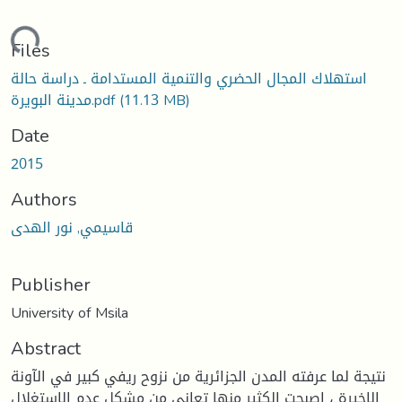
oading...
Files
استهلاك المجال الحضري والتنمية المستدامة ـ دراسة حالة
(11.13 MB)
مدينة البويرة.pdf
Date
2015
Authors
قاسيمي, نور الهدى
Publisher
University of Msila
Abstract
نتيجة لما عرفته المدن الجزائرية من نزوح ريفي كبير في الآونة
الاخيرة ، اصبحت الكثير منها تعاني من مشكل عدم الاستغلال