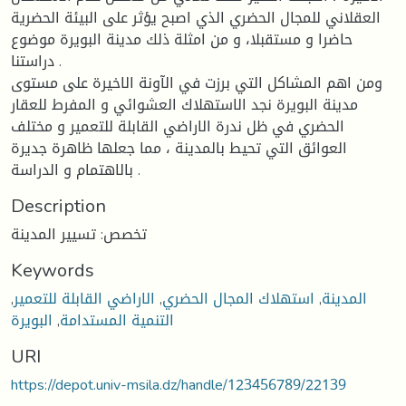
العقلاني للمجال الحضري الذي اصبح يؤثر على البيئة الحضرية
حاضرا و مستقبلا، و من امثلة ذلك مدينة البويرة موضوع
دراستنا .
ومن اهم المشاكل التي برزت في الآونة الاخيرة على مستوى
مدينة البويرة نجد الاستهلاك العشوائي و المفرط للعقار
الحضري في ظل ندرة الاراضي القابلة للتعمير و مختلف
العوائق التي تحيط بالمدينة ، مما جعلها ظاهرة جديرة
بالاهتمام و الدراسة .
Description
تخصص: تسيير المدينة
Keywords
المدينة
,
استهلاك المجال الحضري
,
الاراضي القابلة للتعمير
,
التنمية المستدامة
,
البويرة
URI
https://depot.univ-msila.dz/handle/123456789/22139