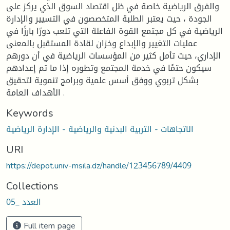
والفرق الرياضية خاصة في ظل اقتصاد السوق الذي يركز على
الجودة ، حيث يعتبر الطلبة المتخصصون في التسيير والإدارة
الرياضية في كل مجتمع القوة الفاعلة التي تلعب دورًا بارزًا في
عمليات التغيير والإبداع وخزان لقادة المستقبل بالمعنى
الإداري، حيث تأمل كثير من المؤسسات الرياضية في أن دورهم
سيكون حتمًا في خدمة المجتمع وتطوره إذا ما تم إعدادهم
بشكل تربوي ووفق أسس علمية وبرامج تنموية لتحقيق
الأهداف العامة .
Keywords
الاتجاهات - التربية البدنية والرياضية - الإدارة الرياضية
URI
https://depot.univ-msila.dz/handle/123456789/4409
Collections
العدد _05
Full item page