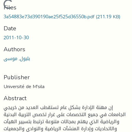
Loading...
Files
3a54883e73d390190ae25f525d36550b.pdf
(211.19 KB)
Date
2011-10-30
Authors
بلبول, موسى
Publisher
Université de M'sila
Abstract
إن مهنة الإدارة بشكل عام تستقطب العديد من خريجي
الجامعات في جميع التخصصات على غرار تخصص التربية البدنية
والرياضية الذي يهتم بمجالات متنوعة ترتبط بتسيير الهيآت
والاتحاديات وإدارة المنشآت الرياضية والنوادي والجمعيات