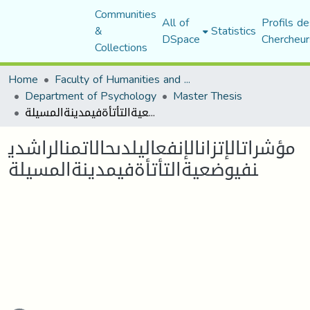
Communities
All of
Profils de
&
Statistics
DSpace
Chercheur
Collections
Home
Faculty of Humanities and Social Sciences
Department of Psychology
Master Thesis
مؤشراتالإتزانالإنفعاليلدىحالاتمنالراشدينفيوضعيةالتأتأةفيمدينةالمسيلة
مؤشراتالإتزانالإنفعاليلدىحالاتمنالراشدي
نفيوضعيةالتأتأةفيمدينةالمسيلة