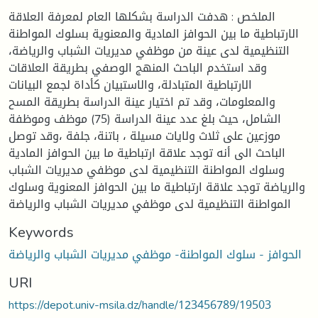
الملخص : هدفت الدراسة بشكلها العام لمعرفة العلاقة
الارتباطية ما بين الحوافز المادية والمعنوية بسلوك المواطنة
التنظيمية لدى عينة من موظفي مديريات الشباب والرياضة،
وقد استخدم الباحث المنهج الوصفي بطريقة العلاقات
الارتباطية المتبادلة، والاستبيان كأداة لجمع البيانات
والمعلومات، وقد تم اختيار عينة الدراسة بطريقة المسح
الشامل، حيث بلغ عدد عينة الدراسة (75) موظف وموظفة
موزعين على ثلاث ولايات مسيلة ، باتنة، جلفة ،وقد توصل
الباحث الى أنه توجد علاقة ارتباطية ما بين الحوافز المادية
وسلوك المواطنة التنظيمية لدى موظفي مديريات الشباب
والرياضة توجد علاقة ارتباطية ما بين الحوافز المعنوية وسلوك
المواطنة التنظيمية لدى موظفي مديريات الشباب والرياضة
Keywords
الحوافز - سلوك المواطنة- موظفي مديريات الشباب والرياضة
URI
https://depot.univ-msila.dz/handle/123456789/19503