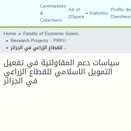
Communities
All of
Profils de
&
Statistics
DSpace
Chercheur
Collections
Home
Faculty of Economic Sciences, Commerce and Management Sciences
Research Projects - PRFU
سياسات دعم المقاولتية في تفعيل التمويل الاسلامي للقطاع الزراعي في الجزائر
سياسات دعم المقاولتية في تفعيل
التمويل الاسلامي للقطاع الزراعي
في الجزائر