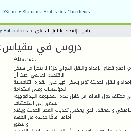
f DSpace
Statistics
Profils des Chercheurs
دروس في مقياس: اإلمداد والنقل الدولي
y Publications
دروس في مقياس: اإ
Abstract
، أصبح قطاع الإمداد والنقل الدولي جزءًا لا يتجزأ من هيكل
الاقتصاد العالمي، حيث أن
إمداد والنقل الحديثة تؤثر بشكل كبير على القدرة التنافسية
للمؤسسات وعلى استدامة
ي مختلف دول العالم. من خلال هذه المطبوعة البيداغوجية،
نسعى إلى استكشاف
يناميكي والمعقد، الذي يعكس تحديات العصر الحديث ويفتح
أمامنا آفاقًا جديدة من الفهم
والتطور.