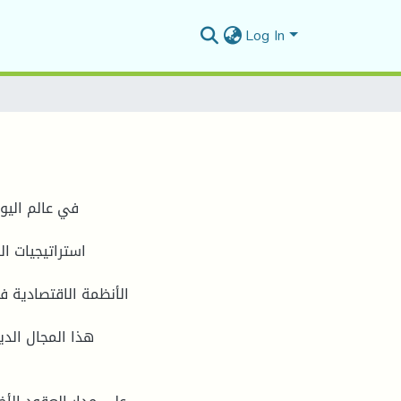
Log In
في عالم اليوم
استراتيجيات ال
الأنظمة الاقتصادية ف
هذا المجال الد