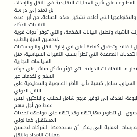
المطبوعة على شرح العمليات التقليدية في النقل والإمداد،
بل تمتد إلى دراسة
 والتكنولوجيا التي أعادت تشكيل هذه الصناعة، من أبرز هذه
التقنيات: الذكاء
نت الأشياء وتحليل البيانات الضخمة، والتي توفر أدوات قوية
لتحسين التنبؤ بالطلب،
ل الفاقد وتحقيق كفاءة أعلى في إدارة النقل واللوجستيات.
لتحديات المعقدة التي تطرأ بسبب التغيرات السياسية، مثل
السياسات التجارية
تجارية، الاتفاقيات الدولية التي تؤثر بشكل مباشر على حركة
السلع والخدمات عبر
لسياق، نتناول كيفية تأثير الأطر القانونية والتنظيمية على
النقل الدولي.
وعة، نهدف إلى توفير مرجع شامل للطلاب والباحثين، ليس
فقط من أجل فهم
لحيوي، بل لتطوير مهاراتهم وقدراتهم على مواجهة تحديات
المستقبل. كما نولي
لممارسات العملية التي يمكن أن تستخدمها الشركات لتحسين
عمليات الإمداد والنقل،