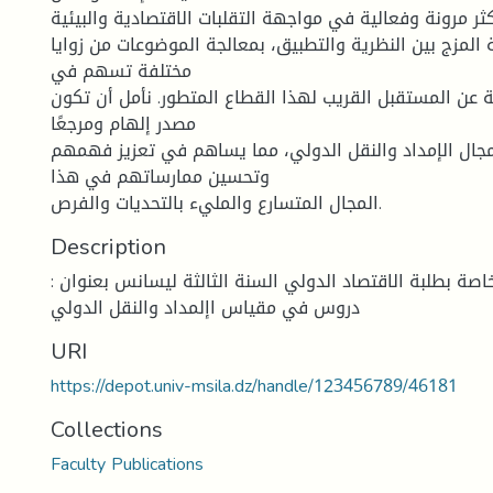
ثر مرونة وفعالية في مواجهة التقلبات الاقتصادية والبيئية.
المزج بين النظرية والتطبيق، بمعالجة الموضوعات من زوايا
مختلفة تسهم في
ن المستقبل القريب لهذا القطاع المتطور. نأمل أن تكون
مصدر إلهام ومرجعًا
مجال الإمداد والنقل الدولي، مما يساهم في تعزيز فهمهم
وتحسين ممارساتهم في هذا
المجال المتسارع والمليء بالتحديات والفرص.
Description
صة بطلبة الاقتصاد الدولي السنة الثالثة ليسانس بعنوان :
دروس في مقياس اإلمداد والنقل الدولي
URI
https://depot.univ-msila.dz/handle/123456789/46181
Collections
Faculty Publications