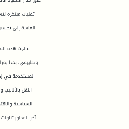
على مدار العقود الأخ
تقنيات مبتكرة لتس
الماسة إلى تحسين 
عالجت هذه المط
وتطبيقي، بدءا بمرا
المستخدمة في إدار
النقل بالأنابيب 
السياسية والاقتص