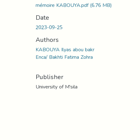
mémoire KABOUYA.pdf
(6.76 MB)
Date
2023-09-25
Authors
KABOUYA Ilyas abou bakr
Enca/ Bakhti Fatima Zohra
Publisher
University of M'sila