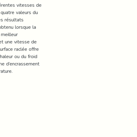
érentes vitesses de
 quatre valeurs du
s résultats
obtenu lorsque la
 meilleur
et une vitesse de
urface raclée offre
haleur ou du froid
lème d’encrassement
ature.