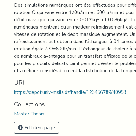
Des simulations numériques ont été effectuées pour diff
rotation Ω qui varie entre 120tr/min et 600 tr/min et pour
débit massique qui varie entre 0.017kg/s et 0.086kg/s. Le
numériques montrent qu’un meilleur refroidissement est 
vitesse de rotation et le debit massique augmentent. Un
refroidissement est obtenu dans l’échangeur à 04 lames 
rotation égale à Ω=600tr/min. L’ échangeur de chaleur à s
de nombreux avantages pour un transfert efficace de la c
pour les produits délicats car il permet d’éviter le prob
et améliore considérablement la distribution de la tempér
URI
https://depot.univ-msila.dz/handle/123456789/40953
Collections
Master Thesis
Full item page