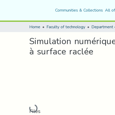
Communities & Collections
All o
Home
Faculty of technology
Simulation numériqu
à surface raclée
Loading...
Files