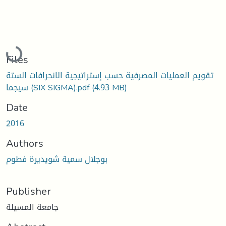
Loading...
Files
تقويم العمليات المصرفية حسب إستراتيجية الانحرافات الستة
(4.93 MB)
سيجما (SIX SIGMA).pdf
Date
2016
Authors
بوجلال سمية شويديرة فطوم
Publisher
جامعة المسيلة