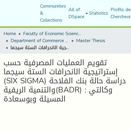
Communities
All of
Profils de
&
Statistics
DSpace
Chercheur
Collections
Home
Faculty of Economic Sciences, Commerce and Management Sciences
Department of Commerce Science
Master Thesis
تقويم العمليات المصرفية حسب إستراتيجية الانحرافات الستة سيجما (SIX SIGMA) دراسة حالة بنك الفلاحة والتنمية الريفية(BADR) وكالتي : المسيلة وبوسعادة
تقويم العمليات المصرفية حسب
إستراتيجية الانحرافات الستة سيجما
(SIX SIGMA) دراسة حالة بنك الفلاحة
والتنمية الريفية(BADR) وكالتي :
المسيلة وبوسعادة