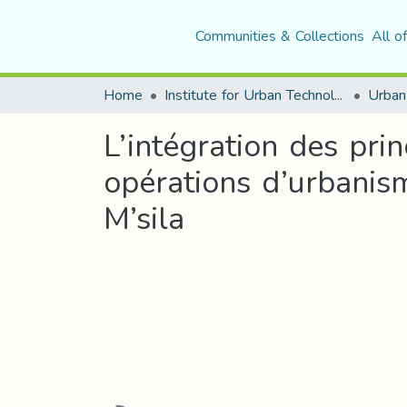
Communities & Collections
All o
Home
Institute for Urban Technology Management
L’intégration des pr
opérations d’urbanis
M’sila