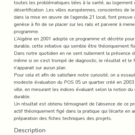
toutes les problématiques liées à la santé, au logement e
désertification .Les villes européennes, conscientes de le
dans la mise en œuvre de l’agenda 21 local, font preuv
genèse à fin de se placer sur les rails et parvenir à men
programme.
L’Algérie en 2001 adopte ce programme et décrète pou
durable, cette initiative qui semble être théoriquement fi
Dans notre quotidien en ne sent nullement la présence de
même si on s’est trompé de diagnostic, le résultat et le f
n’apparait sur aucun plan.
Pour cela et afin de satisfaire notre curiosité, on a essay
modeste évaluation du POS 05 un quartier créé en 2003 
ville, en mesurant les indices évaluant selon la notion 
durable.
Un résultat est obtenu témoignant de l’absence de ce p
actif théoriquement figé dans la pratique qui l’écarte en 
préparation des fiches techniques des projets.
Description