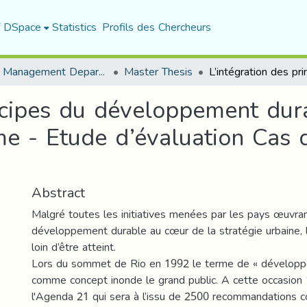
f DSpace
Statistics
Profils des Chercheurs
Urban Management Department
Master Thesis
incipes du développement dur
me - Etude d’évaluation Cas
Abstract
Malgré toutes les initiatives menées par les pays œuvra
développement durable au cœur de la stratégie urbaine, l
loin d’être atteint.
Lors du sommet de Rio en 1992 le terme de « développ
comme concept inonde le grand public. A cette occasion
l'Agenda 21 qui sera à l’issu de 2500 recommandations 