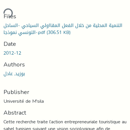
ding...
Files
التنمية المحلية من خلال الفعل المقااولي السياحي -الساحل
التونسي نموذجا-.pdf
(306.51 KB)
Date
2012-12
Authors
بوزيد, عادل
Publisher
Université de M'sila
Abstract
Cette recherche traite l’action entrepreneuriale touristique au
sahel tunisien suivant une vision sociologique afin de