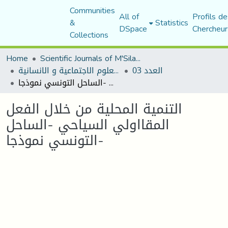
Communities
All of
Profils de
&
Statistics
DSpace
Chercheur
Collections
Home
Scientific Journals of M'Sila University
العدد 03
مجلة العلوم الاجتماعية و الانسانية
التنمية المحلية من خلال الفعل المقااولي السياحي -الساحل التونسي نموذجا-
التنمية المحلية من خلال الفعل
المقااولي السياحي -الساحل
التونسي نموذجا-