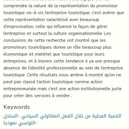
comprendre la nature de la représentation du promoteur
touristique vis-à-vis l’entreprise touristique, c’est avérer que
cette représentation caractérisé avec beaucoup
d’improvisation, celle qui influence la façon de gérer
l’entreprise et surtout la culture organisationnelle Les
conclusions de cette recherche ont montré que les
promoteurs touristiques donne un rôle beaucoup plus
économique et matériel que touristique pour leurs
entreprises, et à travers cette tendance il ya une presque
absence de l’identité professionnelle au sein de l’entreprise
touristique. Cette résultats nous amène à montré qu’on ne
peut pas classé l’action touristique comme action
entrepreneuriale mais c’est une action institutionnelle juste
pour créer des services à vendre .
Keywords
التنمية المحلية من خلال الفعل المقااولي السياحي -الساحل
التونسي نموذجا-