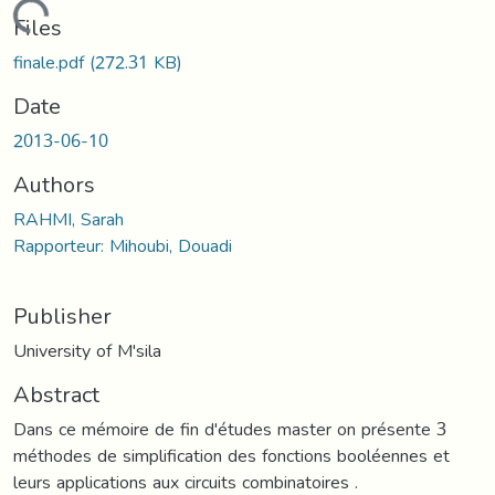
Loading...
Files
finale.pdf
(272.31 KB)
Date
2013-06-10
Authors
RAHMI, Sarah
Rapporteur: Mihoubi, Douadi
Publisher
University of M'sila
Abstract
Dans ce mémoire de fin d'études master on présente 3
méthodes de simplification des fonctions booléennes et
leurs applications aux circuits combinatoires .