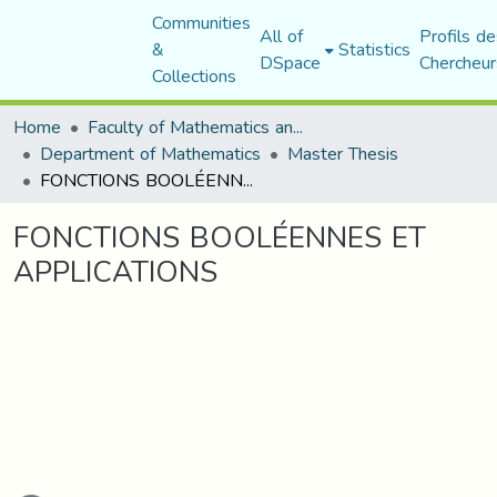
Communities
All of
Profils de
&
Statistics
DSpace
Chercheur
Collections
Home
Faculty of Mathematics and Computer Science
Department of Mathematics
Master Thesis
FONCTIONS BOOLÉENNES ET APPLICATIONS
FONCTIONS BOOLÉENNES ET
APPLICATIONS