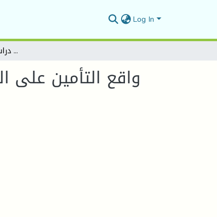
Log In
واقع التأمين على الكوارث الطبيعية في الجزائر خلال الفترة(2014-2016) - دراسة حالة للشركة التأمين CAAR-