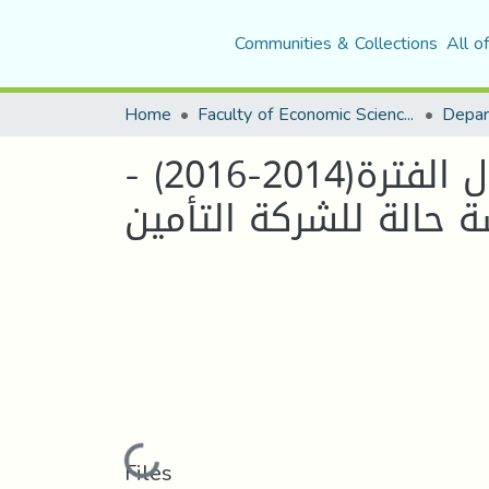
Communities & Collections
All o
Home
Faculty of Economic Sciences, Commerce and Management Sciences
Depar
واقع التأمين على الكوارث الطبيعية في الجزائر خلال الفترة(2014-2016) -
Loading...
Files