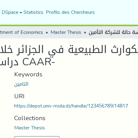
f DSpace
Statistics
Profils des Chercheurs
tment of Economics
Master Thesis
دراسة حالة للشركة التأمين CAAR-
Keywords
التامين
URI
https://depot.univ-msila.dz/handle/123456789/14817
Collections
Master Thesis