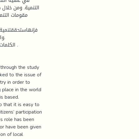
في عملية التنم
التنمية. ومن خلال ك
مقومات التنم
فإنهاستحققتنميةفع
و.
الكلما .
 through the study
ked to the issue of
ry in order to
g place in the world
is based.
that it is easy to
izens’ participation
’s role has been
ctor have been given
on of local