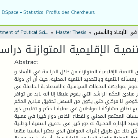
f DSpace
Statistics
Profils des Chercheurs
Department of Political Sciences
Master Thesis
تنميـة الإقليمية المتوازنـة درا
Abstract
التنمية الإقليمية المتوازنة من خلال الدراسة في الأبعاد و
مسألة التنمية وبالتحديد التنمية المحلية، حيث أن أي دولة
قوم بمواجهة التحولات السياسية والاقتصادية الحاصلة في
ر مبادئ الحكم الراشد التي يقوم عليها إلا أنه لابد من توافر
حكومي لا مركزي حتى يكون من السهل تحقيق مبادئ الحكم
يع نطاق مشاركة المواطنين في عملية الحكم و تقليص دور
ات المجتمع المدني والقطاع الخاص دوار كبيرا في عملية
شيد الإدارة المحلية له دور كبير في تحقيق التنمية الوطنية
كل ذلك عن طريق إشراك المواطن الذي يعتبر أساسيا مهما