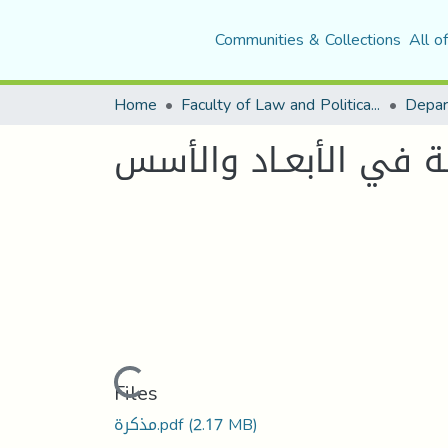
Communities & Collections
All o
Home
Faculty of Law and Political Science
سـة في الأبعـاد والأسس
Loading...
Files
مذكرة.pdf
(2.17 MB)