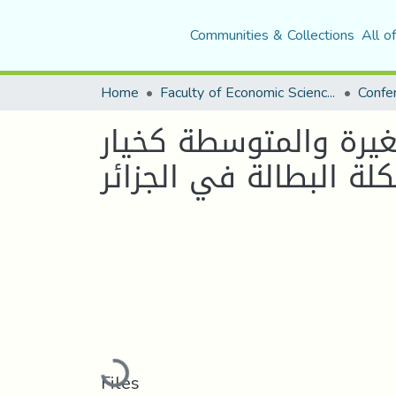
Communities & Collections
All o
Home
Faculty of Economic Sciences, Commerce and Management Sciences
يرة والمتوسطة كخيار
ة البطالة في الجزائر
Loading...
Files