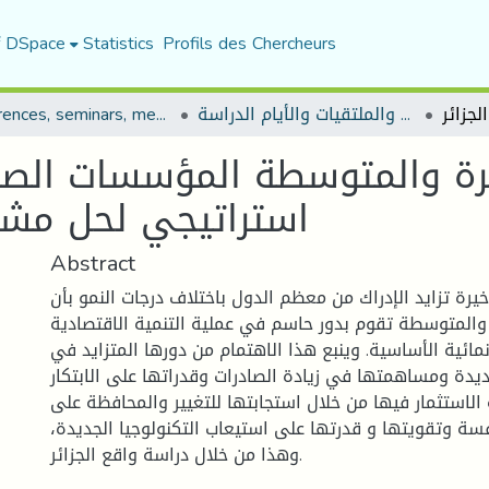
f DSpace
Statistics
Profils des Chercheurs
المؤتمرات والندوات والملتقيات والأيام الدراسة
Conferences, seminars, meetings, and study days
ة والمتوسطة المؤسسات الصغ
استراتيجي لحل مشكل
Abstract
رة تزايد الإدراك من معظم الدول باختلاف درجات النمو بأن
المتوسطة تقوم بدور حاسم في عملية التنمية الاقتصادية
مائية الأساسية. وينبع هذا الاهتمام من دورها المتزايد في
ة ومساهمتها في زيادة الصادرات وقدراتها على الابتكار
 الاستثمار فيها من خلال استجابتها للتغيير والمحافظة على
فسة وتقويتها و قدرتها على استيعاب التكنولوجيا الجديدة،
وهذا من خلال دراسة واقع الجزائر.