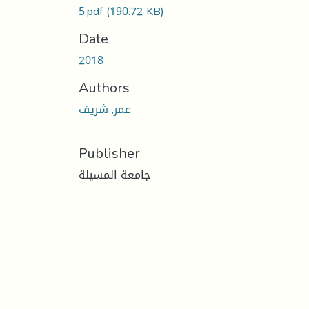
5.pdf
(190.72 KB)
Date
2018
Authors
عمر, شريف
Publisher
جامعة المسيلة