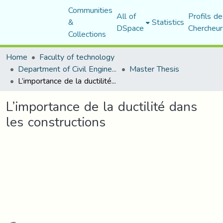
Communities
All of
Profils de
&
Statistics
DSpace
Chercheur
Collections
Home
Faculty of technology
Department of Civil Engineering
Master Thesis
L’importance de la ductilité dans les constructions
L’importance de la ductilité dans
les constructions