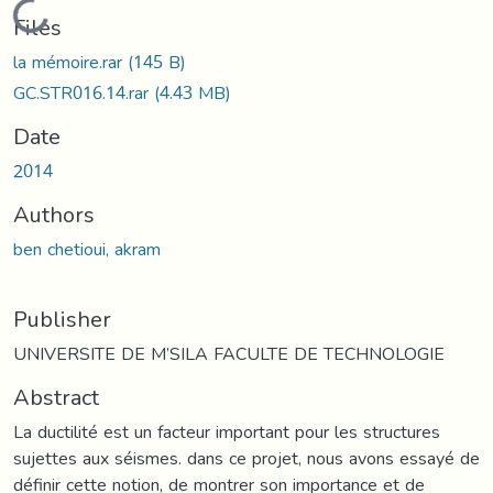
Loading...
Files
la mémoire.rar
(145 B)
GC.STR016.14.rar
(4.43 MB)
Date
2014
Authors
ben chetioui, akram
Publisher
UNIVERSITE DE M’SILA FACULTE DE TECHNOLOGIE
Abstract
La ductilité est un facteur important pour les structures
sujettes aux séismes. dans ce projet, nous avons essayé de
définir cette notion, de montrer son importance et de