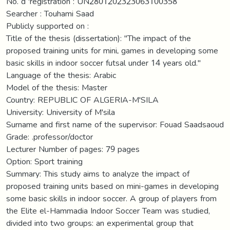
No. d 'registration : UN2801202323063100358
Searcher : Touhami Saad
Publicly supported on :
Title of the thesis (dissertation): "The impact of the
proposed training units for miniـ games in developing some
basic skills in indoor soccer futsal under 14 years old."
Language of the thesis: Arabic
Model of the thesis: Master
Country: REPUBLIC OF ALGERIA-M'SILA
University: University of M'sila
Surname and first name of the supervisor: Fouad Saadsaoud
Grade: .professor/doctor
Lecturer Number of pages: 79 pages
Option: Sport training
Summary: This study aims to analyze the impact of
proposed training units based on mini-games in developing
some basic skills in indoor soccer. A group of players from
the Elite el-Hammadia Indoor Soccer Team was studied,
divided into two groups: an experimental group that