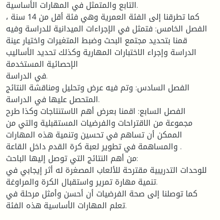
التابع والمتمثل في المهارات الأساسية.
، كما تطرقنا إلى الفئة العمرية وهي فئة أقل من 14 سنة
الفصل الخامس: فتمثل في الإجراءات الميدانية للدراسة وفيه
قمنا بتحديد مجتمع البحث وضبط المتغيرات واختيار عينة
الدراسة وإجراء الاختبارات المهارية وكذلك تحديد الأساليب
الإحصائية المستخدمة
في الدراسة.
الفصل السادس: وتم فيه عرض وتحليل ومناقشة النتائج
المتحصل عليها في الدراسة.
الفصل السابع: اقمنا بعرض أهم الاستنتاجات وكذا طرح
مجموعة من الاقتراحات والفرضيات المستقبلية والتي من
الممكن أن تساهم في تحسين وتنمية هذه المهارات
والمساهمة في تطوير لعبة كرة القدم داخل القاعة .
من أهم النتائج التي توصل إليها الباحث:
للوحدات التدريبية مقترحة للألعاب المصغرة له أثر إيجابي في
تنمية مهارة تمرير واستقبال الكرة والمراوغة.
كما توصلنا إلى صحة الفرضيات أن أحسن وأمثل مرحلة في
تعلم المهارات الأساسية هذه الفئة.