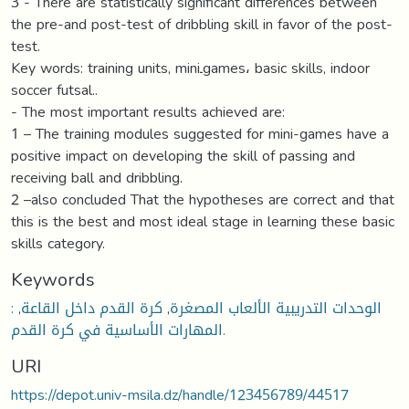
3 - There are statistically significant differences between
the pre-and post-test of dribbling skill in favor of the post-
test.
Key words: training units, miniـgames، basic skills, indoor
soccer futsal..
- The most important results achieved are:
1 – The training modules suggested for mini-games have a
positive impact on developing the skill of passing and
receiving ball and dribbling.
2 –also concluded That the hypotheses are correct and that
this is the best and most ideal stage in learning these basic
skills category.
Keywords
: الوحدات التدريبية الألعاب المصغرة
,
كرة القدم داخل القاعة
,
المهارات الأساسية في كرة القدم.
URI
https://depot.univ-msila.dz/handle/123456789/44517