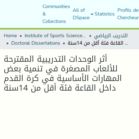
Communities
All of
Profils de
&
Statistics
DSpace
Chercheur
Collections
التدريب الرياضي
Institute of Sports Sciences and Techniques
Home
أثر الوحدات التدريبية المقترحة للألعاب المصغرة في تنمية بعض المهارات الأساسية في كرة القدم داخل القاعة فئة أقل من 14سنة
Doctoral Dissertations
أثر الوحدات التدريبية المقترحة
للألعاب المصغرة في تنمية بعض
المهارات الأساسية في كرة القدم
داخل القاعة فئة أقل من 14سنة