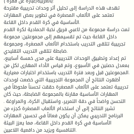
بالعربية(عبارة عن فقرة ):
تهدف هذه الدراسة إلى تحليل أثر وحدات تدريبية مقترحة
تعتمد على الألعاب المصغرة في تطوير بعض المهارات
الأساسية في كرة القدم داخل القاعة.
تمت دراسة مجموعة من لاعبي فريق نخبة الحمادية لكرة القدم
داخل القاعة حيث تم تقسيمهم إلى مجموعتين: مجموعة
تجريبية تتلقى التدريب باستخدام الألعاب المصغرة، ومجموعة
ضابطة تتلقى التدريب التقليدي.
تم إعداد وتطبيق الوحدات التدريبية على مدى خمسة أسابيع،
بمعدل حصتين في الأسبوع، وتم قياس الأداء المهارى لكل من
المجموعتين قبل وبعد فترة التدريب باستخدام اختبارات معيارية.
أظهرت النتائج أن المجموعة التجريبية التي خضعت لوحدات
تدريبية تعتمد على الألعاب المصغرة حققت تحسناً ملحوظاً في
المهارات الأساسية مقارنة بالمجموعة الضابطة، حيث كان
التحسن واضحاً في دقة التمرير، واستقبال الكرة، والمراوغة .
تشير النتائج إلى أن استخدام الألعاب المصغرة كجزء من
البرنامج التدريبي يمكن أن يكون فعالاً في تحسين المهارات
الأساسية في كرة القدم داخل القاعة، مما يعزز البيئة
التنافسية ويزيد من دافعية اللاعبين.